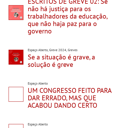
ESCRITOS DE GREVE 02: Se
não há justiça para os
trabalhadores da educação,
que não haja paz para o
governo
Espaço Aberto
,
Greve 2024
,
Greves
Se a situação é grave, a
solução é greve
Espaço Aberto
UM CONGRESSO FEITO PARA
DAR ERRADO, MAS QUE
ACABOU DANDO CERTO
Espaço Aberto