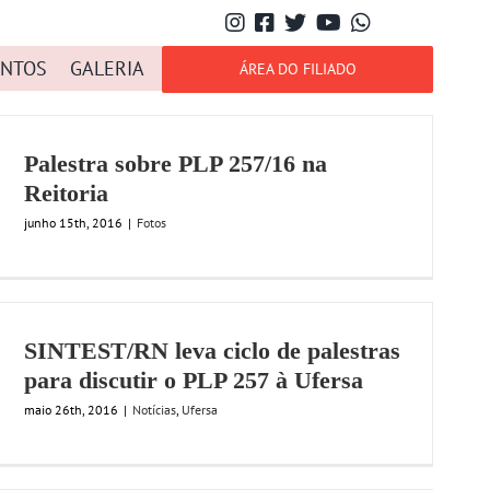
NTOS
GALERIA
ÁREA DO FILIADO
Palestra sobre PLP 257/16 na
Reitoria
junho 15th, 2016
|
Fotos
SINTEST/RN leva ciclo de palestras
para discutir o PLP 257 à Ufersa
maio 26th, 2016
|
Notícias
,
Ufersa