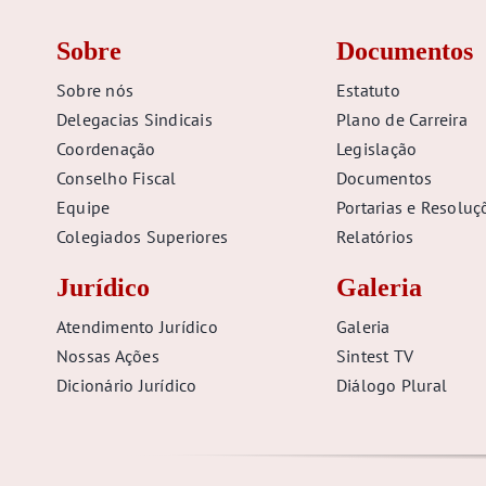
Sobre
Documentos
Sobre nós
Estatuto
Delegacias Sindicais
Plano de Carreira
Coordenação
Legislação
Conselho Fiscal
Documentos
Equipe
Portarias e Resoluç
Colegiados Superiores
Relatórios
Jurídico
Galeria
Atendimento Jurídico
Galeria
Nossas Ações
Sintest TV
Dicionário Jurídico
Diálogo Plural