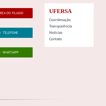
UFERSA
REA DO FILIADO
Coordenação
Transparência
Notícias
TELEFONE
Contato
WHATSAPP