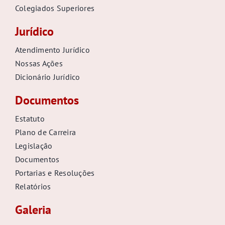
Colegiados Superiores
Jurídico
Atendimento Jurídico
Nossas Ações
Dicionário Jurídico
Documentos
Estatuto
Plano de Carreira
Legislação
Documentos
Portarias e Resoluções
Relatórios
Galeria