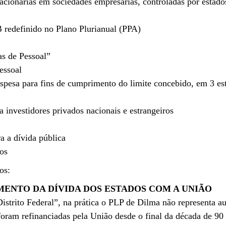
s acionárias em sociedades empresárias, controladas por estad
B redefinido no Plano Plurianual (PPA)
s de Pessoal”
essoal
spesa para fins de cumprimento do limite concebido, em 3 est
 investidores privados nacionais e estrangeiros
ra a dívida pública
os
os:
ENTO DA DÍVIDA DOS ESTADOS COM A UNIÃO
trito Federal”, na prática o PLP de Dilma não representa aux
oram refinanciadas pela União desde o final da década de 90 –