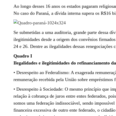
Ao longo desses 16 anos os estados pagaram religiosa
No caso do Paraná, a dívida interna supera os R$16 b
Se submetidas a uma auditoria, grande parte dessa dívi
ilegitimidades desde a origem dos convênios firmados
24 e 26. Dentre as ilegalidades dessas renegociações c
Quadro I
Ilegalidades e ilegitimidades do refinanciamento da
• Desrespeito ao Federalismo: A exagerada remuneraçã
remuneração recebida pela União sobre empréstimos 
• Desrespeito à Sociedade: O mesmo princípio que impe
relação à cobrança de juros entre entes federados, poi
somos uma federação indissociável, sendo impossíve
financeira excessiva de outro ente federado, o cidad