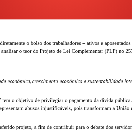
diretamente o bolso dos trabalhadores – ativos e aposentados
 analisar o teor do Projeto de Lei Complementar (PLP) no 257
de econômica, crescimento econômico e sustentabilidade inte
 tem o objetivo de privilegiar o pagamento da dívida pública.
presentam abusos injustificáveis, pois transformam a União e
erido projeto, a fim de contribuir para o debate dos servidor