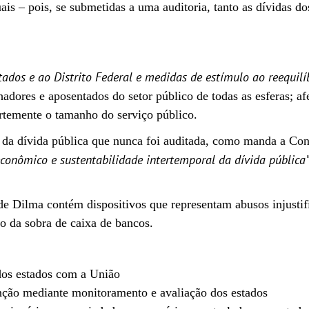
uais – pois, se submetidas a uma auditoria, tanto as dívidas 
tados e ao Distrito Federal e medidas de estímulo ao reequilíb
lhadores e aposentados do setor público de todas as esferas; a
ortemente o tamanho do serviço público.
da dívida pública que nunca foi auditada, como manda a Cons
onômico e sustentabilidade intertemporal da dívida pública
de Dilma contém dispositivos que representam abusos injusti
o da sobra de caixa de bancos.
dos estados com a União
venção mediante monitoramento e avaliação dos estados