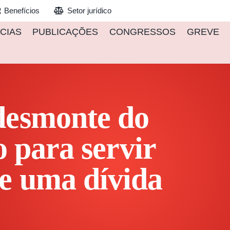
Benefícios
Setor jurídico
CIAS
PUBLICAÇÕES
CONGRESSOS
GREVE
desmonte do
o para servir
e uma dívida