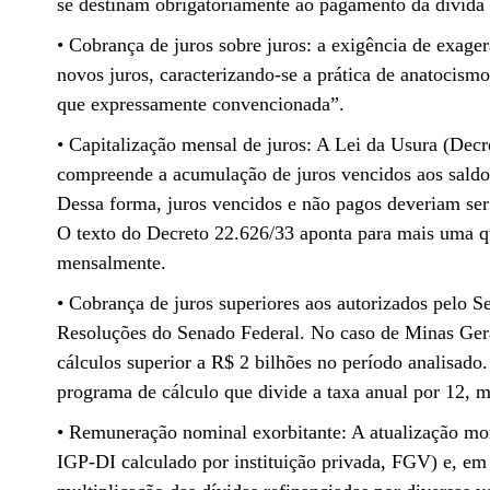
se destinam obrigatoriamente ao pagamento da dívida 
• Cobrança de juros sobre juros: a exigência de exag
novos juros, caracterizando-se a prática de anatocism
que expressamente convencionada”.
• Capitalização mensal de juros: A Lei da Usura (Decre
compreende a acumulação de juros vencidos aos saldos
Dessa forma, juros vencidos e não pagos deveriam ser
O texto do Decreto 22.626/33 aponta para mais uma qu
mensalmente.
• Cobrança de juros superiores aos autorizados pelo S
Resoluções do Senado Federal. No caso de Minas Gera
cálculos superior a R$ 2 bilhões no período analisad
programa de cálculo que divide a taxa anual por 12, 
• Remuneração nominal exorbitante: A atualização mon
IGP-DI calculado por instituição privada, FGV) e, em