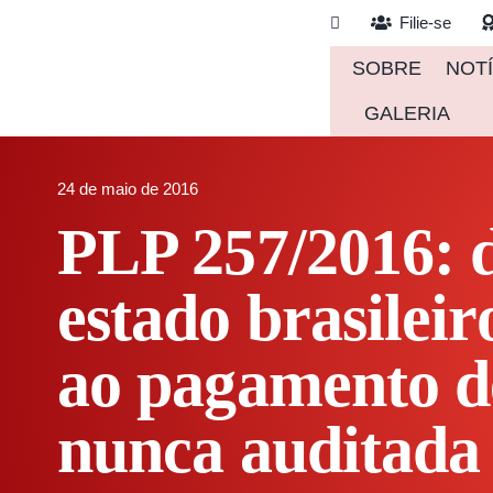
Ir
Filie-se
para
SOBRE
NOTÍ
o
conteúdo
GALERIA
24 de maio de 2016
PLP 257/2016: 
estado brasileir
ao pagamento d
nunca auditada