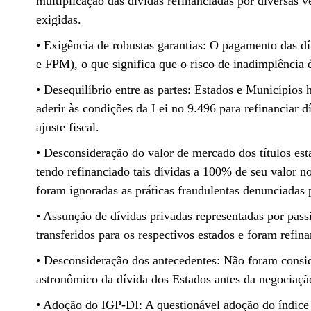
multiplicação das dívidas refinanciadas por diversas
exigidas.
• Exigência de robustas garantias: O pagamento das dí
e FPM), o que significa que o risco de inadimplência 
• Desequilíbrio entre as partes: Estados e Municípios
aderir às condições da Lei no 9.496 para refinanciar
ajuste fiscal.
• Desconsideração do valor de mercado dos títulos est
tendo refinanciado tais dívidas a 100% de seu valor n
foram ignoradas as práticas fraudulentas denunciadas
• Assunção de dívidas privadas representadas por pas
transferidos para os respectivos estados e foram refi
• Desconsideração dos antecedentes: Não foram consid
astronômico da dívida dos Estados antes da negociaçã
• Adoção do IGP-DI: A questionável adoção do índice