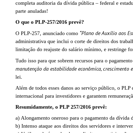
completa auditoria da dívida pública – federal e estad
parte anuladas!
O que o PLP-257/2016 prevê?
“Plano de Auxílio aos Es
O PLP-257, anunciado como
administrativa que inclui o corte de direitos dos traba
limitação do reajuste do salário mínimo, e restringe f
Tudo isso para que sobrem recursos para o pagamento 
manutenção da estabilidade econômica, crescimento ec
lei.
Além de todos esses danos ao serviço público, o PLP 
internacional para investidores e garantem remuneraçã
Resumidamente, o PLP 257/2016 prevê:
a) Alongamento oneroso para o pagamento da dívida 
b) Intenso ataque aos direitos dos servidores e inter