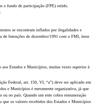
m o fundo de participação (FPE) retido.
:
tratos se encontram inflados por ilegalidades e
rta de Intenções de dezembro/1991 com o FMI, itens
 aos Estados e Municípios, muitas vezes superior à
ção Federal, art. 150, VI, “a”) deve ser aplicado em
tados e Municípios é meramente organizativa, já que
do ou no país. Quando um ente cobra remuneração
u que os valores recebidos dos Estados e Municípios