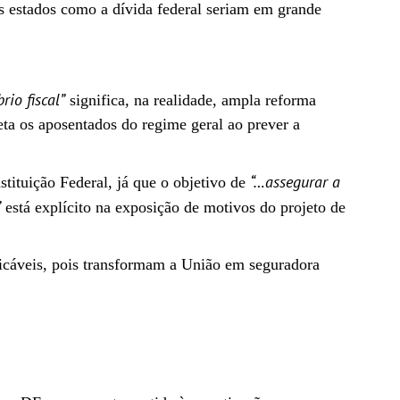
dos estados como a dívida federal seriam em grande
rio fiscal”
significa, na realidade, ampla reforma
feta os aposentados do regime geral ao prever a
“…assegurar a
tituição Federal, já que o objetivo de
”
está explícito na exposição de motivos do projeto de
ficáveis, pois transformam a União em seguradora