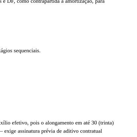
os e DF, como contrapartida à amortização, para
ágios sequenciais.
ílio efetivo, pois o alongamento em até 30 (trinta)
 exige assinatura prévia de aditivo contratual