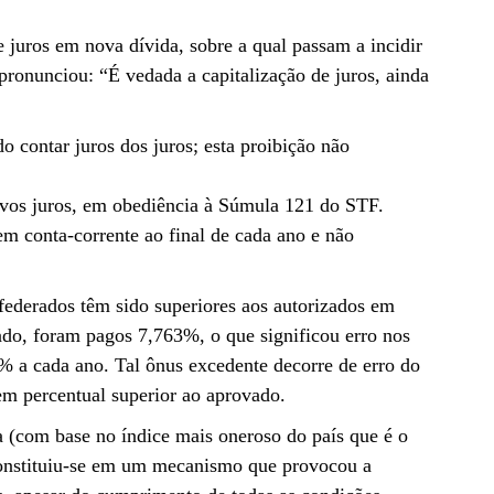
 juros em nova dívida, sobre a qual passam a incidir
pronunciou: “É vedada a capitalização de juros, ainda
o contar juros dos juros; esta proibição não
ovos juros, em obediência à Súmula 121 do STF.
m conta-corrente ao final de cada ano e não
 federados têm sido superiores aos autorizados em
do, foram pagos 7,763%, o que significou erro nos
% a cada ano. Tal ônus excedente decorre de erro do
em percentual superior ao aprovado.
a (com base no índice mais oneroso do país que é o
 constituiu-se em um mecanismo que provocou a