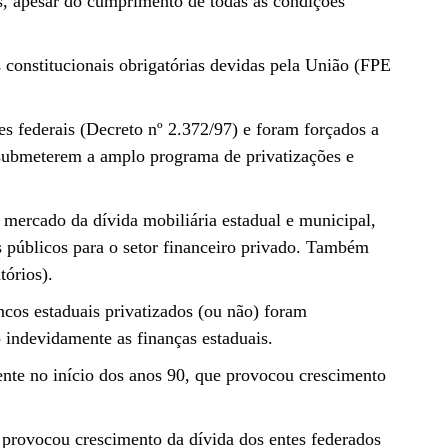
es, apesar do cumprimento de todas as condições
 constitucionais obrigatórias devidas pela União (FPE
es federais (Decreto nº 2.372/97) e foram forçados a
e submeterem a amplo programa de privatizações e
 mercado da dívida mobiliária estadual e municipal,
os públicos para o setor financeiro privado. Também
tórios).
cos estaduais privatizados (ou não) foram
 indevidamente as finanças estaduais.
ente no início dos anos 90, que provocou crescimento
provocou crescimento da dívida dos entes federados