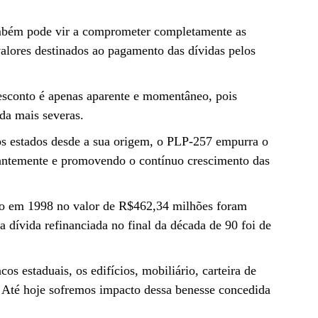
 Também pode vir a comprometer completamente as
alores destinados ao pagamento das dívidas pelos
esconto é apenas aparente e momentâneo, pois
nda mais severas.
dos estados desde a sua origem, o PLP-257 empurra o
tantemente e promovendo o contínuo crescimento das
tado em 1998 no valor de R$462,34 milhões foram
 dívida refinanciada no final da década de 90 foi de
s estaduais, os edifícios, mobiliário, carteira de
os. Até hoje sofremos impacto dessa benesse concedida