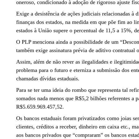
oneroso, condicionado à adoção de rigoroso ajuste fisc
Exige a desistência de ações judiciais relacionadas à
finanças dos estados, na medida em que põe fim ao li
estados à União supere o percentual de 11,5 a 15%, d
O PLP menciona ainda a possibilidade de um “Descont
também exige assinatura prévia de aditivo contratual 
Assim, além de não rever as ilegalidades e ilegitimi
problema para o futuro e eterniza a submissão dos en
chamadas dívidas estaduais.
Para se ter uma ideia do rombo que representa tal re
somados nada menos que R$5,2 bilhões referentes a pas
R$5.659.969.457,52.
Os bancos estaduais foram privatizados como joias sem
clientes, créditos a receber, dinheiro em caixa etc., 
aos bancos privados que “compraram” os bancos estadu