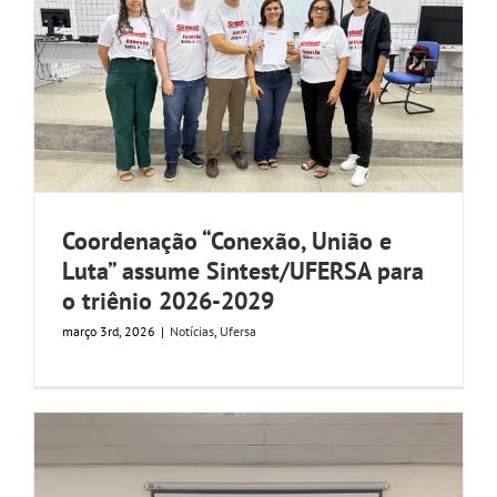
Coordenação “Conexão, União e
Luta” assume Sintest/UFERSA para
o triênio 2026-2029
março 3rd, 2026
|
Notícias
,
Ufersa