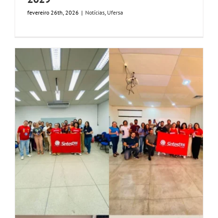
fevereiro 26th, 2026
|
Notícias
,
Ufersa