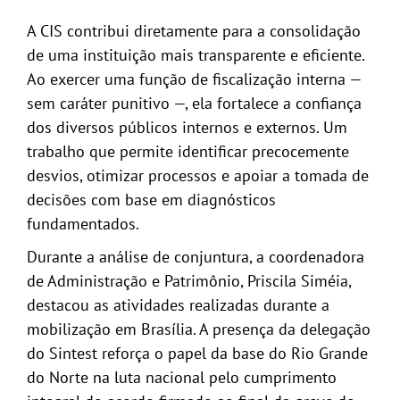
A CIS contribui diretamente para a consolidação
de uma instituição mais transparente e eficiente.
Ao exercer uma função de fiscalização interna —
sem caráter punitivo —, ela fortalece a confiança
dos diversos públicos internos e externos. Um
trabalho que permite identificar precocemente
desvios, otimizar processos e apoiar a tomada de
decisões com base em diagnósticos
fundamentados.
Durante a análise de conjuntura, a coordenadora
de Administração e Patrimônio, Priscila Siméia,
destacou as atividades realizadas durante a
mobilização em Brasília. A presença da delegação
do Sintest reforça o papel da base do Rio Grande
do Norte na luta nacional pelo cumprimento