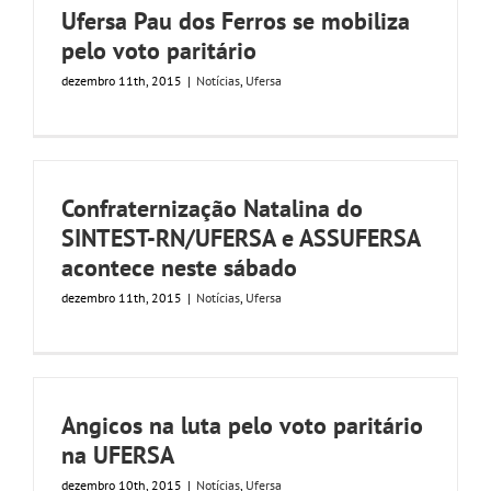
​Ufersa Pau dos Ferros se mobiliza
pelo voto paritário
dezembro 11th, 2015
|
Notícias
,
Ufersa
Confraternização Natalina do
SINTEST-RN/UFERSA e ASSUFERSA
acontece neste sábado
dezembro 11th, 2015
|
Notícias
,
Ufersa
Angicos na luta pelo voto paritário
na UFERSA
dezembro 10th, 2015
|
Notícias
,
Ufersa