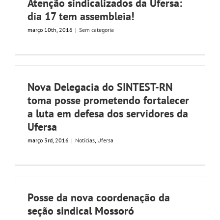
Atenção sindicalizados da Ufersa:
dia 17 tem assembleia!
março 10th, 2016
|
Sem categoria
​Nova Delegacia do SINTEST-RN
toma posse prometendo fortalecer
a luta em defesa dos servidores da
Ufersa
março 3rd, 2016
|
Notícias
,
Ufersa
Posse da nova coordenação da
seção sindical Mossoró