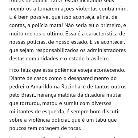
tobias de aguiar “Rota”
estão incitando seus
membros a tomarem ações violentas contra mim.
E é bem possível que isso aconteça, afinal de
contas, a polícia mata! Não seria eu o primeiro, e
muito menos o último. Essa é a característica de
nossas polícias, de nosso estado. E se acontecer,
que sejam responsabilizados os administradores
destas comunidades e o estado brasileiro.
Fico feliz que essa polêmica esteja acontecendo.
Diante de casos como o desaparecimento do
pedreiro Amarildo na Rocinha, e de tantos outros
pelo Brasil, herança maldita da ditadura militar
que torturou, matou e sumiu com diversos
militantes de esquerda, é sempre bom discutir
sobre a violência policial, que é um tabu que
poucos tem coragem de tocar.