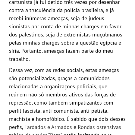
cartunista já fui detido três vezes por desenhar
contra a truculência da polícia brasileira, e já
recebi inúmeras ameaças, seja de judeus
sionistas por conta de minhas charges em favor
dos palestinos, seja de extremistas muçulmanos
pelas minhas charges sobre a questão egípcia e
síria. Portanto, ameaças fazem parte do meu
trabalho.
Dessa vez, com as redes sociais, estas ameaças
são potencializadas, graças a comunidades
relacionadas a organizações policiais, que
reúnem não só membros ativos das forças de
repressão, como também simpatizantes com
perfil fascista, anti-comunista, anti-petista,
machista e homofóbico. É sabido que dois desses
perfis,
Fardados e Armados
e
Rondas ostensivas