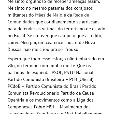
Me sinto orgulhoso de receber ameaças assim.
Me sinto no mesmo patamar dos corajosos
militantes do
Mães de Maio
e da
Rede de
Comunidades
que cotidianamente se arriscam
para defender as vítimas do terrorismo de estado
no Brasil. Se eu tiver que cair pelo que acredito,
cairei. Meu pai, um cearence chucro de Nova
Russas, não me criou pra ser frouxo.
Espero que todo esse esforço não tenha sido em
vão, ou termine com minha morte. Que os
partidos de esquerda, PSOL, PSTU Nacional
Partido Comunista Brasileiro – PCB (Oficial)
PCdoB – Partido Comunista do Brasil Partido
Comunista Revolucionario Partido da Causa
Operária e os movimentos como a Liga dos
Camponeses Pobre MST – Movimento dos
Trabalhadores Sem Terra e o Mtst Trabalhadores