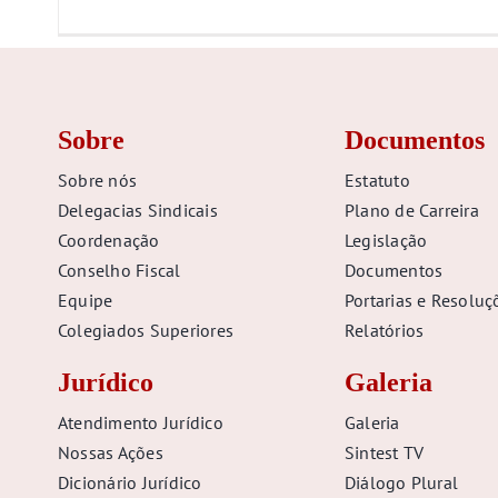
Sobre
Documentos
Sobre nós
Estatuto
Delegacias Sindicais
Plano de Carreira
Coordenação
Legislação
Conselho Fiscal
Documentos
Equipe
Portarias e Resoluç
Colegiados Superiores
Relatórios
Jurídico
Galeria
Atendimento Jurídico
Galeria
Nossas Ações
Sintest TV
Dicionário Jurídico
Diálogo Plural