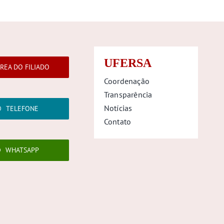
UFERSA
REA DO FILIADO
Coordenação
Transparência
Notícias
TELEFONE
Contato
WHATSAPP