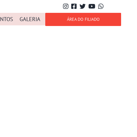
NTOS
GALERIA
ÁREA DO FILIADO