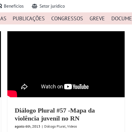
Benefícios
Setor jurídico
IAS
PUBLICAÇÕES
CONGRESSOS
GREVE
DOCUME
Diálogo Plural #57 -Mapa da
violência juvenil no RN
agosto 6th, 2013
|
Diálogo Plural
,
Videos