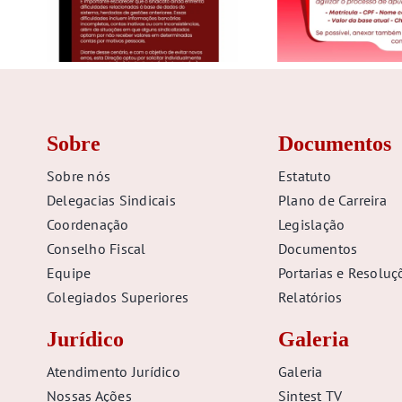
Sobre
Documentos
Sobre nós
Estatuto
Delegacias Sindicais
Plano de Carreira
Coordenação
Legislação
Conselho Fiscal
Documentos
Equipe
Portarias e Resoluç
Colegiados Superiores
Relatórios
Jurídico
Galeria
Atendimento Jurídico
Galeria
Nossas Ações
Sintest TV