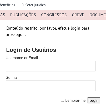
Benefícios
Setor jurídico
IAS
PUBLICAÇÕES
CONGRESSOS
GREVE
DOCUME
Conteúdo restrito, por favor, efetue login para
prosseguir.
Login de Usuários
Username or Email
Senha
Lembrar-me