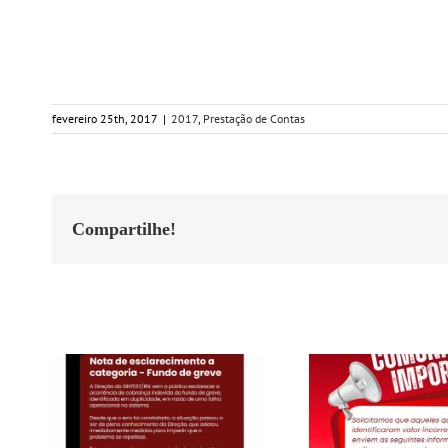
fevereiro 25th, 2017
|
2017
,
Prestação de Contas
Compartilhe!
Postagens Relacionadas