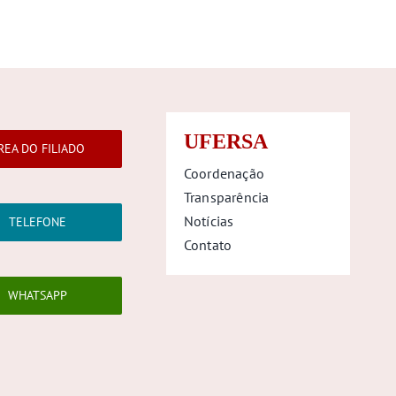
UFERSA
REA DO FILIADO
Coordenação
Transparência
Notícias
TELEFONE
Contato
WHATSAPP