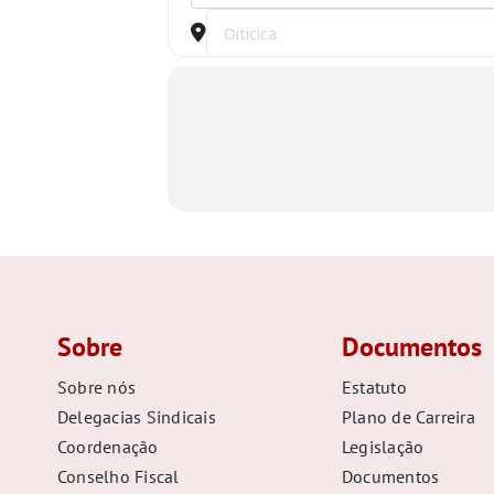
Destination Address - Caravana Oiticica
Sobre
Documentos
Sobre nós
Estatuto
Delegacias Sindicais
Plano de Carreira
Coordenação
Legislação
Conselho Fiscal
Documentos