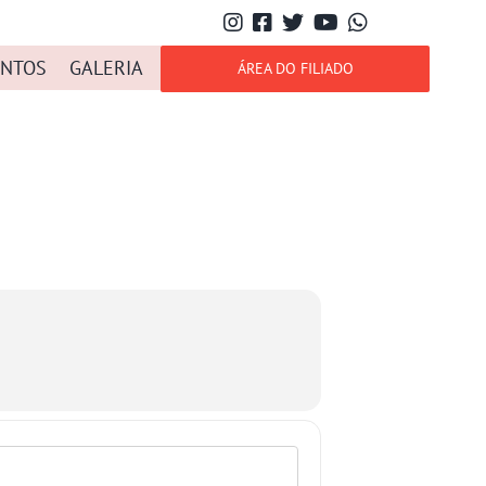
NTOS
GALERIA
ÁREA DO FILIADO