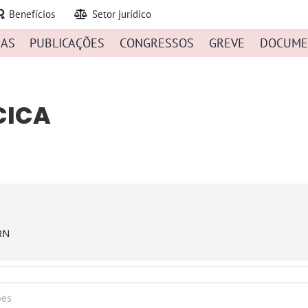
Benefícios
Setor jurídico
IAS
PUBLICAÇÕES
CONGRESSOS
GREVE
DOCUME
CICA
/RN