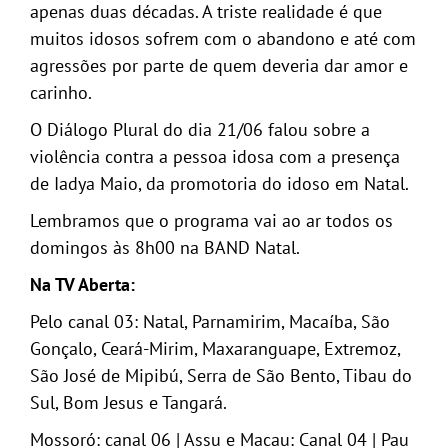
apenas duas décadas. A triste realidade é que
GALERIA
muitos idosos sofrem com o abandono e até com
agressões por parte de quem deveria dar amor e
carinho.
O Diálogo Plural do dia 21/06 falou sobre a
violência contra a pessoa idosa com a presença
de Iadya Maio, da promotoria do idoso em Natal.
Lembramos que o programa vai ao ar todos os
domingos às 8h00 na BAND Natal.
Na TV Aberta:
Pelo canal 03: Natal, Parnamirim, Macaíba, São
Gonçalo, Ceará-Mirim, Maxaranguape, Extremoz,
São José de Mipibú, Serra de São Bento, Tibau do
Sul, Bom Jesus e Tangará.
Mossoró: canal 06 | Assu e Macau: Canal 04 | Pau