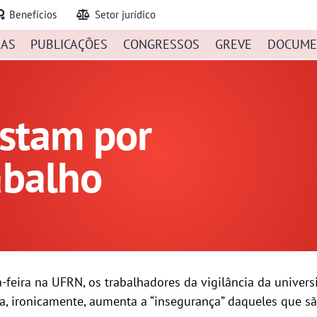
Benefícios
Setor jurídico
IAS
PUBLICAÇÕES
CONGRESSOS
GREVE
DOCUME
estam por
abalho
-feira na UFRN, os trabalhadores da vigilância da univer
a, ironicamente, aumenta a “insegurança” daqueles que sã