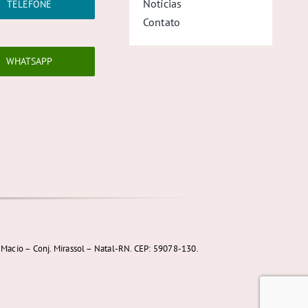
Notícias
TELEFONE
Contato
WHATSAPP
Macio – Conj. Mirassol – Natal-RN. CEP: 59078-130.