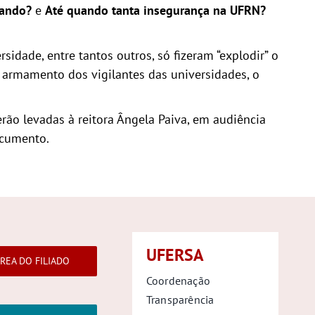
uando?
e
Até quando tanta insegurança na UFRN?
dade, entre tantos outros, só fizeram “explodir” o
 armamento dos vigilantes das universidades, o
ão levadas à reitora Ângela Paiva, em audiência
ocumento.
UFERSA
REA DO FILIADO
Coordenação
Transparência