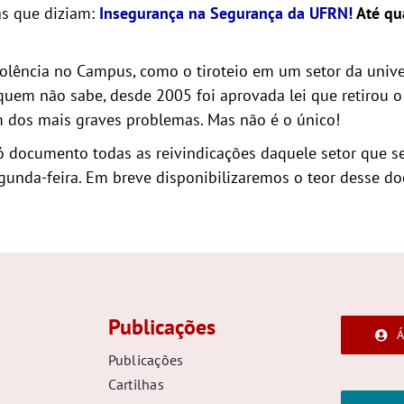
as que diziam:
Insegurança na Segurança da UFRN!
Até q
lência no Campus, como o tiroteio em um setor da universi
quem não sabe, desde 2005 foi aprovada lei que retirou o
um dos mais graves problemas. Mas não é o único!
 documento todas as reivindicações daquele setor que ser
unda-feira. Em breve disponibilizaremos o teor desse d
Publicações
Á
Publicações
Cartilhas