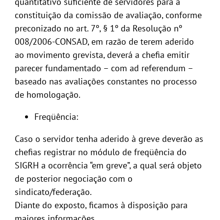
quantitativo suficiente de servidores para a
constituição da comissão de avaliação, conforme
preconizado no art. 7º, § 1º da Resolução nº
008/2006-CONSAD, em razão de terem aderido
ao movimento grevista, deverá a chefia emitir
parecer fundamentado – com ad referendum –
baseado nas avaliações constantes no processo
de homologação.
Freqüência:
Caso o servidor tenha aderido à greve deverão as
chefias registrar no módulo de freqüência do
SIGRH a ocorrência “em greve”, a qual será objeto
de posterior negociação com o
sindicato/federação.
Diante do exposto, ficamos à disposição para
maiores informações.