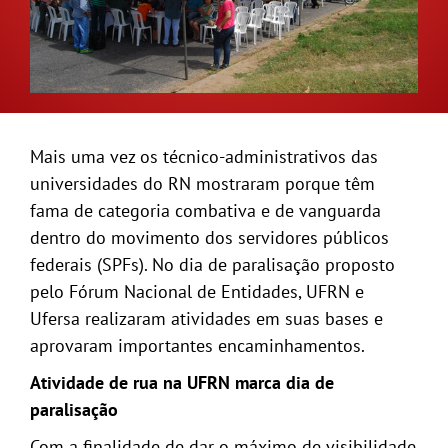
GALERIA
Mais uma vez os técnico-administrativos das
universidades do RN mostraram porque têm
fama de categoria combativa e de vanguarda
dentro do movimento dos servidores públicos
federais (SPFs). No dia de paralisação proposto
pelo Fórum Nacional de Entidades, UFRN e
Ufersa realizaram atividades em suas bases e
aprovaram importantes encaminhamentos.
Atividade de rua na UFRN marca dia de
paralisação
Com a finalidade de dar o máximo de visibilidade