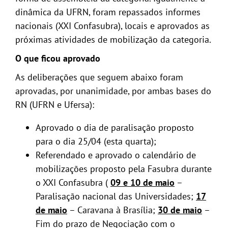
dinâmica da UFRN, foram repassados informes
nacionais (XXI Confasubra), locais e aprovados as
próximas atividades de mobilização da categoria.
O que ficou aprovado
As deliberações que seguem abaixo foram
aprovadas, por unanimidade, por ambas bases do
RN (UFRN e Ufersa):
Aprovado o dia de paralisação proposto
para o dia 25/04 (esta quarta);
Referendado e aprovado o calendário de
mobilizações proposto pela Fasubra durante
o XXI Confasubra (
09 e 10 de maio
–
Paralisação nacional das Universidades;
17
de maio
– Caravana à Brasília;
30 de maio
–
Fim do prazo de Negociação com o