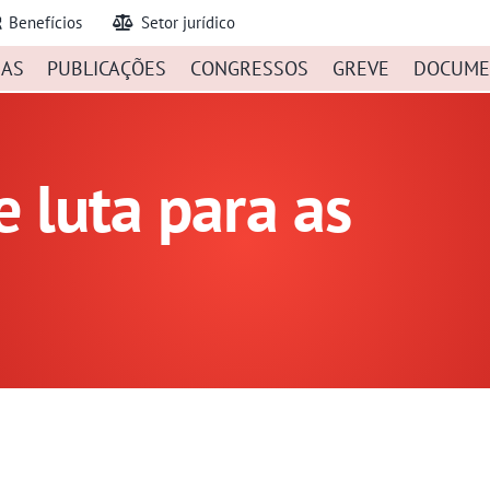
Benefícios
Setor jurídico
IAS
PUBLICAÇÕES
CONGRESSOS
GREVE
DOCUME
e luta para as