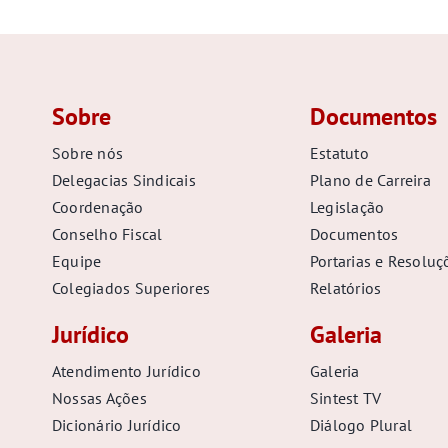
Sobre
Documentos
Sobre nós
Estatuto
Delegacias Sindicais
Plano de Carreira
Coordenação
Legislação
Conselho Fiscal
Documentos
Equipe
Portarias e Resoluç
Colegiados Superiores
Relatórios
Jurídico
Galeria
Atendimento Jurídico
Galeria
Nossas Ações
Sintest TV
Dicionário Jurídico
Diálogo Plural