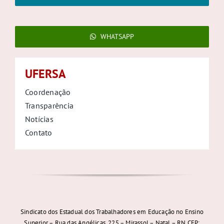
WHATSAPP
UFERSA
Coordenação
Transparência
Notícias
Contato
Sindicato dos Estadual dos Trabalhadores em Educação no Ensino
Superior – Rua das Angélicas, 225 – Mirassol – Natal – RN CEP: