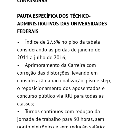
CONFASUBRA.
PAUTA ESPECÍFICA DOS TÉCNICO-
ADMINISTRATIVOS
DAS UNIVERSIDADES
FEDERAIS
• Índice de 27,3% no piso da tabela
considerando as perdas de janeiro de
2011 a julho de 2016;
• Aprimoramento da Carreira com
correção das distorções, levando em
consideração a racionalização, piso e step,
o reposicionamento dos aposentados e
concurso público via RJU para todas as
classes;
• Turnos contínuos com redução da
jornada de trabalho para 30 horas, sem
ponto eletrônico e sem redução salário;