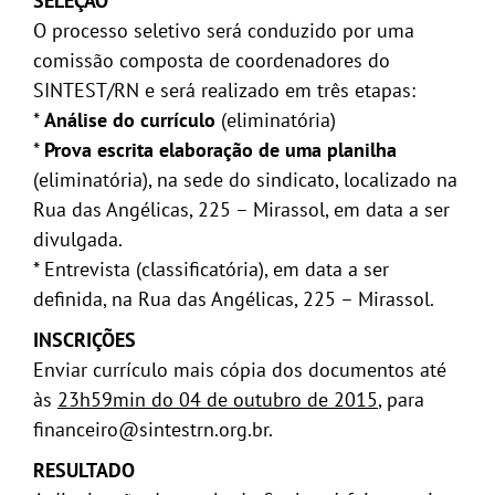
SELEÇÃO
O processo seletivo será conduzido por uma
comissão composta de coordenadores do
SINTEST/RN e será realizado em três etapas:
*
Análise do currículo
(eliminatória)
*
Prova escrita elaboração de uma planilha
(eliminatória), na sede do sindicato, localizado na
Rua das Angélicas, 225 – Mirassol, em data a ser
divulgada.
* Entrevista (classificatória), em data a ser
definida, na Rua das Angélicas, 225 – Mirassol.
INSCRIÇÕES
Enviar currículo mais cópia dos documentos até
às
23h59min do 04 de outubro de 2015
, para
financeiro@sintestrn.org.br.
RESULTADO