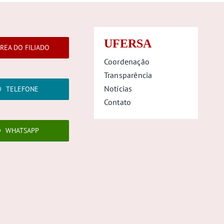
UFERSA
REA DO FILIADO
Coordenação
Transparência
Notícias
TELEFONE
Contato
WHATSAPP