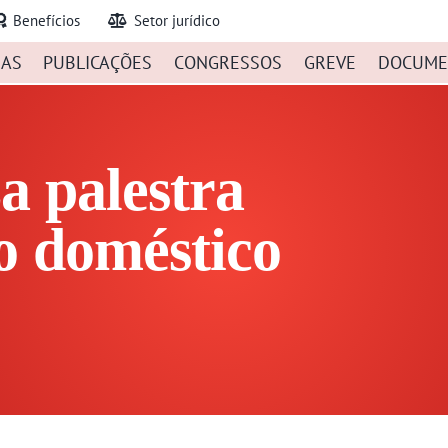
Benefícios
Setor jurídico
IAS
PUBLICAÇÕES
CONGRESSOS
GREVE
DOCUME
a palestra
o doméstico