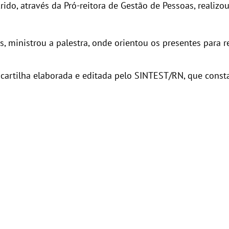
ido, através da Pró-reitora de Gestão de Pessoas, realizo
, ministrou a palestra, onde orientou os presentes para
rtilha elaborada e editada pelo SINTEST/RN, que consta 