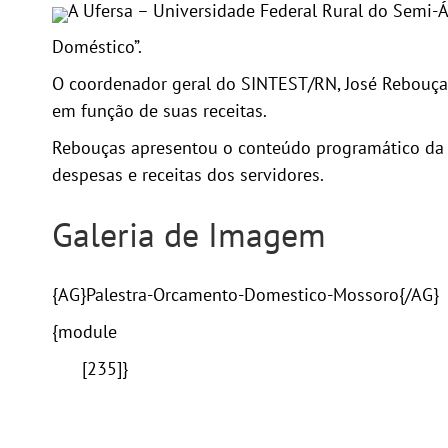
A Ufersa – Universidade Federal Rural do Semi-Ár
Doméstico”.
O coordenador geral do SINTEST/RN, José Rebouças
em função de suas receitas.
Rebouças apresentou o conteúdo programático da ca
despesas e receitas dos servidores.
Galeria de Imagem
{AG}Palestra-Orcamento-Domestico-Mossoro{/AG}
{module
[235]}