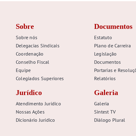
Sobre
Documentos
Sobre nós
Estatuto
Delegacias Sindicais
Plano de Carreira
Coordenação
Legislação
Conselho Fiscal
Documentos
Equipe
Portarias e Resoluç
Colegiados Superiores
Relatórios
Jurídico
Galeria
Atendimento Jurídico
Galeria
Nossas Ações
Sintest TV
Dicionário Jurídico
Diálogo Plural