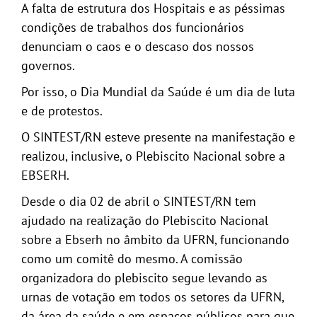
A falta de estrutura dos Hospitais e as péssimas
condições de trabalhos dos funcionários
denunciam o caos e o descaso dos nossos
governos.
Por isso, o Dia Mundial da Saúde é um dia de luta
e de protestos.
O SINTEST/RN esteve presente na manifestação e
realizou, inclusive, o Plebiscito Nacional sobre a
EBSERH.
Desde o dia 02 de abril o SINTEST/RN tem
ajudado na realização do Plebiscito Nacional
sobre a Ebserh no âmbito da UFRN, funcionando
como um comitê do mesmo. A comissão
organizadora do plebiscito segue levando as
urnas de votação em todos os setores da UFRN,
da área da saúde e em espaços públicos para que