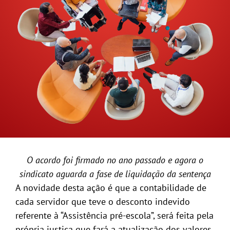
GALERIA
O acordo foi firmado no ano passado e agora o
sindicato aguarda a fase de liquidação da sentença
A novidade desta ação é que a contabilidade de
cada servidor que teve o desconto indevido
referente à “Assistência pré-escola”, será feita pela
própria justiça que fará a atualização dos valores,