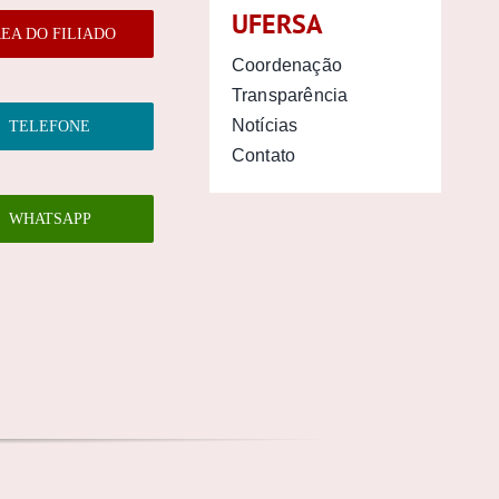
UFERSA
EA DO FILIADO
Coordenação
Transparência
Notícias
TELEFONE
Contato
WHATSAPP