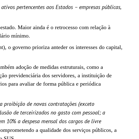
r ativos pertencentes aos Estados – empresas públicas,
 estado. Maior ainda é o retrocesso com relação à
alário mínimo.
o governo prioriza anteder os interesses do capital,
também adoção de medidas estruturais, como a
ão previdenciária dos servidores, a instituição de
os para avaliar de forma pública e periódica
a proibição de novas contratações (exceto
clusão de terceirizados no gasto com pessoal; a
em 10% a despesa mensal dos cargos de livre
 comprometendo a qualidade dos serviços públicos, a
 o SUS.