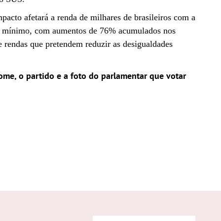
pacto afetará a renda de milhares de brasileiros com a
ário mínimo, com aumentos de 76% acumulados nos
e rendas que pretendem reduzir as desigualdades
me, o partido e a foto do parlamentar que votar