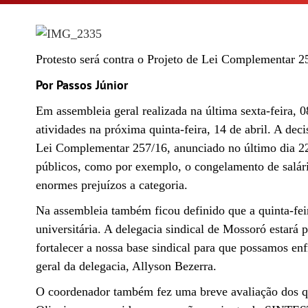
Protesto será contra o Projeto de Lei Complementar 2
Por Passos Júnior
Em assembleia geral realizada na última sexta-feira, 
atividades na próxima quinta-feira, 14 de abril. A d
Lei Complementar 257/16, anunciado no último dia 22 d
públicos, como por exemplo, o congelamento de salári
enormes prejuízos a categoria.
Na assembleia também ficou definido que a quinta-feir
universitária. A delegacia sindical de Mossoró estar
fortalecer a nossa base sindical para que possamos en
geral da delegacia, Allyson Bezerra.
O coordenador também fez uma breve avaliação dos qua