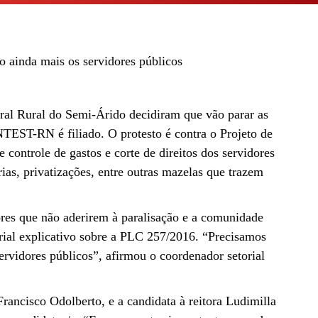
 ainda mais os servidores públicos
deral Rural do Semi-Árido decidiram que vão parar as
TEST-RN é filiado. O protesto é contra o Projeto de
controle de gastos e corte de direitos dos servidores
as, privatizações, entre outras mazelas que trazem
ores que não aderirem à paralisação e a comunidade
erial explicativo sobre a PLC 257/2016. “Precisamos
ervidores públicos”, afirmou o coordenador setorial
rancisco Odolberto, e a candidata à reitora Ludimilla