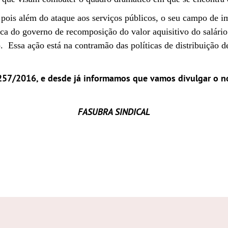
 pois além do ataque aos serviços públicos, o seu campo de im
tica do governo de recomposição do valor aquisitivo do sal
 Essa ação está na contramão das políticas de distribuição d
 257/2016, e desde já informamos que vamos divulgar o no
FASUBRA SINDICAL