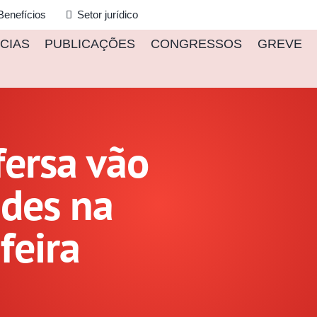
Benefícios
Setor jurídico
CIAS
PUBLICAÇÕES
CONGRESSOS
GREVE
fersa vão
ades na
feira