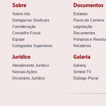
Sobre
Documentos
Sobre nós
Estatuto
Delegacias Sindicais
Plano de Carreira
Coordenação
Legislação
Conselho Fiscal
Documentos
Equipe
Portarias e Resol
Colegiados Superiores
Relatórios
Jurídico
Galeria
Atendimento Jurídico
Galeria
Nossas Ações
Sintest TV
Dicionário Jurídico
Diálogo Plural