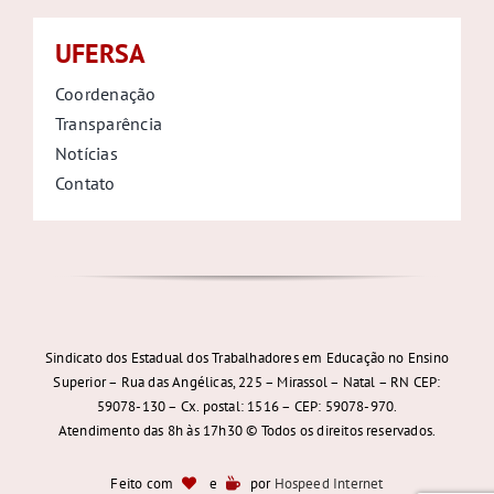
UFERSA
Coordenação
Transparência
Notícias
Contato
Sindicato dos Estadual dos Trabalhadores em Educação no Ensino
Superior – Rua das Angélicas, 225 – Mirassol – Natal – RN CEP:
59078-130 – Cx. postal: 1516 – CEP: 59078-970.
Atendimento das 8h às 17h30 © Todos os direitos reservados.
Feito com
e
por
Hospeed Internet