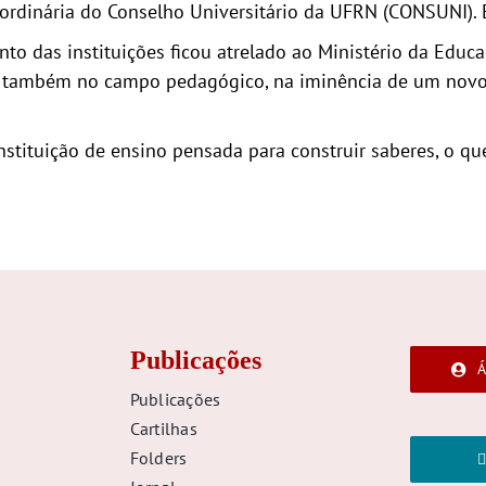
 ordinária do Conselho Universitário da UFRN (CONSUNI). E
to das instituições ficou atrelado ao Ministério da Educ
 também no campo pedagógico, na iminência de um novo
stituição de ensino pensada para construir saberes, o qu
Publicações
Á
Publicações
Cartilhas
Folders