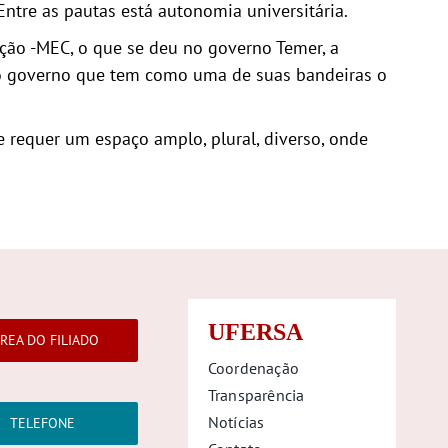
ntre as pautas está autonomia universitária.
ação -MEC, o que se deu no governo Temer, a
 governo que tem como uma de suas bandeiras o
e requer um espaço amplo, plural, diverso, onde
UFERSA
REA DO FILIADO
Coordenação
Transparência
Notícias
TELEFONE