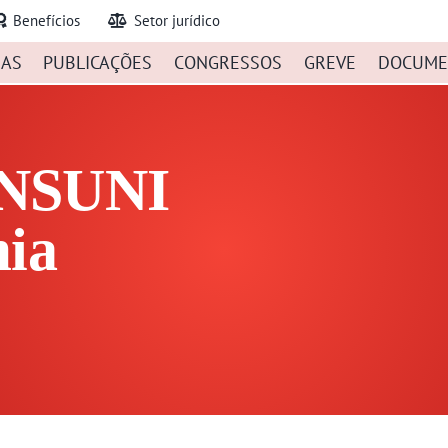
Benefícios
Setor jurídico
IAS
PUBLICAÇÕES
CONGRESSOS
GREVE
DOCUME
ONSUNI
mia