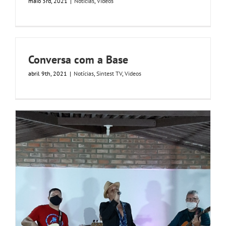
maio 3rd, 2021
|
Notícias
,
Videos
Conversa com a Base
abril 9th, 2021
|
Notícias
,
Sintest TV
,
Videos