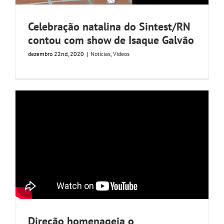
Celebração natalina do Sintest/RN
contou com show de Isaque Galvão
dezembro 22nd, 2020
|
Notícias
,
Videos
Direção homenageia o