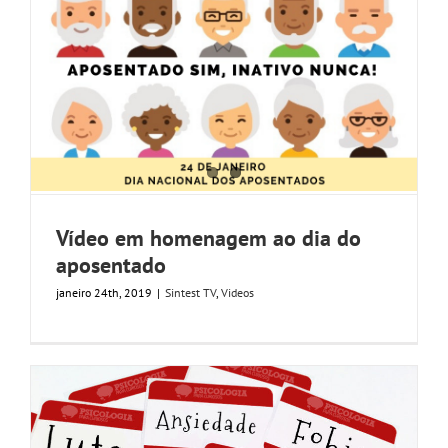
Vídeo em homenagem ao dia do
aposentado
janeiro 24th, 2019
|
Sintest TV
,
Videos