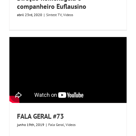
companheiro Euflausino
abril 23rd, 2020
|
Sintest TV
,
Videos
FALA GERAL #73
junho 19th, 2019
|
Fala Geral
,
Videos