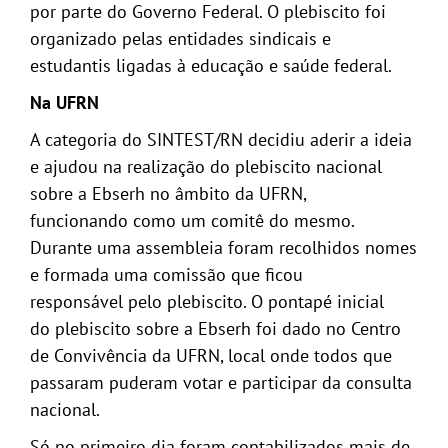
por parte do Governo Federal. O plebiscito foi
organizado pelas entidades sindicais e
estudantis ligadas à educação e saúde federal.
Na UFRN
A categoria do SINTEST/RN decidiu aderir a ideia
e ajudou na realização do plebiscito nacional
sobre a Ebserh no âmbito da UFRN,
funcionando como um comitê do mesmo.
Durante uma assembleia foram recolhidos nomes
e formada uma comissão que ficou
responsável pelo plebiscito. O pontapé inicial
do plebiscito sobre a Ebserh foi dado no Centro
de Convivência da UFRN, local onde todos que
passaram puderam votar e participar da consulta
nacional.
Só no primeiro dia foram contabilizados mais de