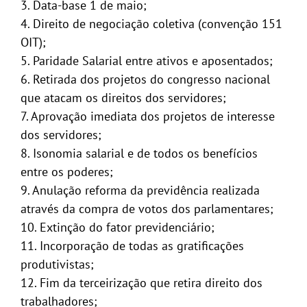
3. Data-base 1 de maio;
4. Direito de negociação coletiva (convenção 151
OIT);
5. Paridade Salarial entre ativos e aposentados;
6. Retirada dos projetos do congresso nacional
que atacam os direitos dos servidores;
7. Aprovação imediata dos projetos de interesse
dos servidores;
8. Isonomia salarial e de todos os benefícios
entre os poderes;
9. Anulação reforma da previdência realizada
através da compra de votos dos parlamentares;
10. Extinção do fator previdenciário;
11. Incorporação de todas as gratificações
produtivistas;
12. Fim da terceirização que retira direito dos
trabalhadores;