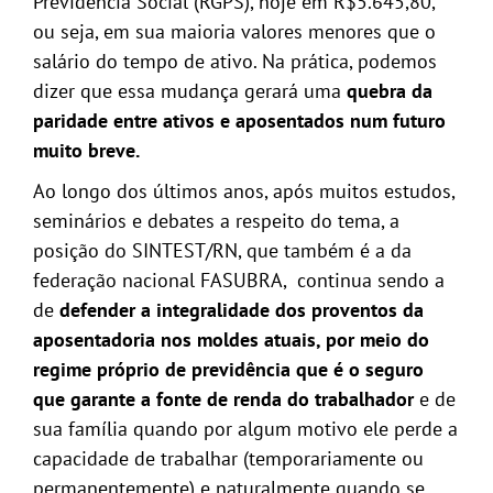
Previdência Social (RGPS), hoje em R$5.645,80,
ou seja, em sua maioria valores menores que o
salário do tempo de ativo. Na prática, podemos
dizer que essa mudança gerará uma
quebra da
paridade entre ativos e aposentados num futuro
muito breve.
Ao longo dos últimos anos, após muitos estudos,
seminários e debates a respeito do tema, a
posição do SINTEST/RN, que também é a da
federação nacional FASUBRA, continua sendo a
de
defender a integralidade dos proventos da
aposentadoria nos moldes atuais, por meio do
regime próprio de previdência que é o seguro
que garante a fonte de renda do trabalhador
e de
sua família quando por algum motivo ele perde a
capacidade de trabalhar (temporariamente ou
permanentemente) e naturalmente quando se