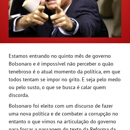
GALERIA
Estamos entrando no quinto mês de governo
Bolsonaro e é impossível não perceber o quão
tenebroso é o atual momento da política, em que
todos tentam se impor no grito. E seja pelo medo
ou pelo susto, o que se busca é calar quem
discorda.
Bolsonaro foi eleito com um discurso de fazer
uma nova política e de combater a corrupção no
entanto o que vimos na articulação do governo
para forçar a passagem do texto da Reforma da