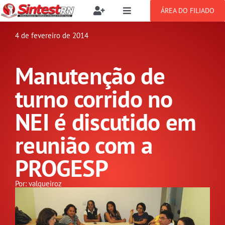
Ir
ÁREA DO FILIADO
Toggle
Toggle
para
Navigation
Navigation
Buscar
o
4 de fevereiro de 2014
SOBRE
resultados
conteúdo
para:
Manutenção de
NOTÍCIAS
Filie-se
turno corrido no
PUBLICAÇÕES
Benefícios
NEI é discutido em
reunião com a
CONGRESSOS
Setor jurídico
PROGESP
GREVE
Por: valqueiroz
DOCUMENTOS