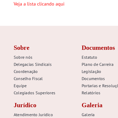
Veja a lista clicando aqui
Sobre
Documentos
Sobre nós
Estatuto
Delegacias Sindicais
Plano de Carreira
Coordenação
Legislação
Conselho Fiscal
Documentos
Equipe
Portarias e Resoluç
Colegiados Superiores
Relatórios
Jurídico
Galeria
Atendimento Jurídico
Galeria