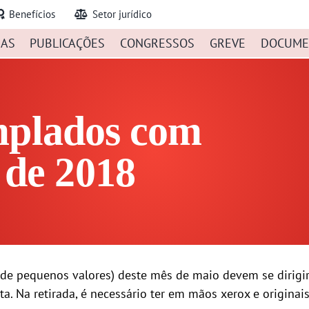
Benefícios
Setor jurídico
IAS
PUBLICAÇÕES
CONGRESSOS
GREVE
DOCUME
mplados com
de 2018
de pequenos valores) deste mês de maio devem se dirigir
a. Na retirada, é necessário ter em mãos xerox e origina