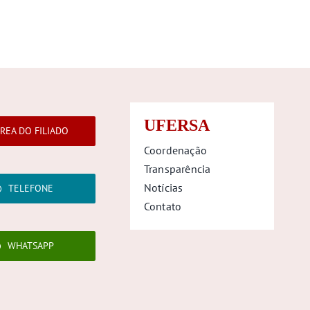
UFERSA
REA DO FILIADO
Coordenação
Transparência
Notícias
TELEFONE
Contato
WHATSAPP