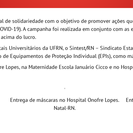
 de solidariedade com o objetivo de promover ações que
VID-19). A campanha foi realizada em conjunto com as e
 acima do lucro.
tais Universitários da UFRN, o Sintest/RN – Sindicato E
o de Equipamentos de Proteção Individual (EPIs), como má
re Lopes, na Maternidade Escola Januário Cicco e no Hospit
Entrega de máscaras no Hospital Onofre Lopes.
En
Natal-RN.