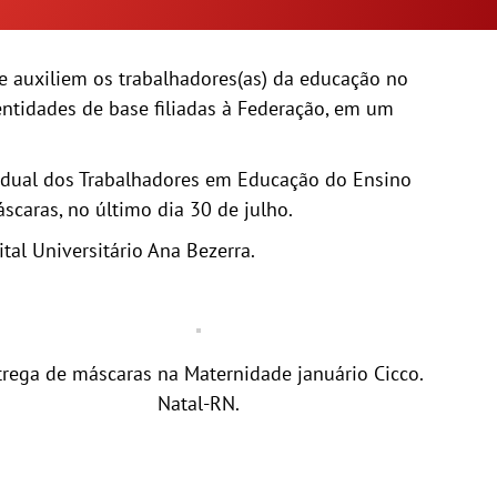
 auxiliem os trabalhadores(as) da educação no
ntidades de base filiadas à Federação, em um
stadual dos Trabalhadores em Educação do Ensino
scaras, no último dia 30 de julho.
al​ Universitário Ana Bezerra.
trega de máscaras na Maternidade januário Cicco.
Natal-RN.