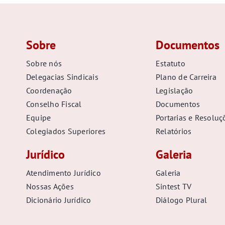
Sobre
Documentos
Sobre nós
Estatuto
Delegacias Sindicais
Plano de Carreira
Coordenação
Legislação
Conselho Fiscal
Documentos
Equipe
Portarias e Resoluç
Colegiados Superiores
Relatórios
Jurídico
Galeria
Atendimento Jurídico
Galeria
Nossas Ações
Sintest TV
Dicionário Jurídico
Diálogo Plural