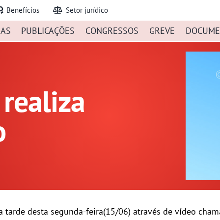
Benefícios
Setor jurídico
IAS
PUBLICAÇÕES
CONGRESSOS
GREVE
DOCUME
realiza
o
a tarde desta segunda-feira(15/06) através de vídeo cham