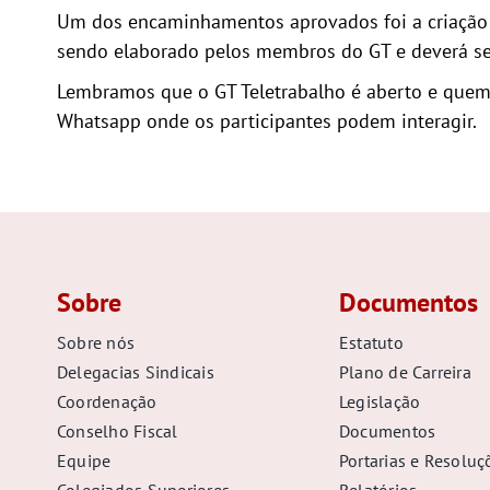
Um dos encaminhamentos aprovados foi a criação d
sendo elaborado pelos membros do GT e deverá ser 
Lembramos que o GT Teletrabalho é aberto e quem q
Whatsapp onde os participantes podem interagir.
Sobre
Documentos
Sobre nós
Estatuto
Delegacias Sindicais
Plano de Carreira
Coordenação
Legislação
Conselho Fiscal
Documentos
Equipe
Portarias e Resoluç