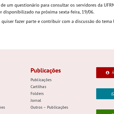
e um questionário para consultar os servidores da UFRN e
disponibilizado na próxima sexta-feira, 19/06.
uiser fazer parte e contribuir com a discussão do tema 
Publicações
Á
Publicações
Cartilhas
Folders
Jornal
ões
Outros – Publicações