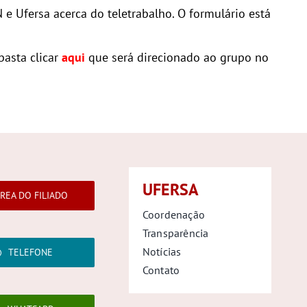
 Ufersa acerca do teletrabalho. O formulário está
basta clicar
aqui
que será direcionado ao grupo no
UFERSA
REA DO FILIADO
Coordenação
Transparência
Notícias
TELEFONE
Contato