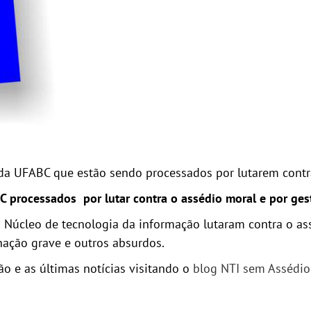
da UFABC que estão sendo processados por lutarem contra
BC processados por lutar contra o assédio moral e por ges
 Núcleo de tecnologia da informação lutaram contra o a
nação grave e outros absurdos.
ão e as últimas notícias visitando o
blog NTI sem Assédio