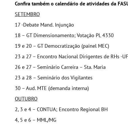
Confira também o calendário de atividades da FA
SETEMBRO
17 -Debate Mand. Injunção
18 – GT Dimensionamento; Votação PL 4330
19 e 20 – GT Democratização (painel MEC)
23 a 27 – Encontro Nacional Dirigentes de RHs -U
26 e 27 – Seminário Carreira – Sta. Maria
23 a 28 – Seminário dos Vigilantes
30 – Aud. MTE (demanda interna)
OUTUBRO
2, 3 e 4 – CONTUA; Encontro Regional BH
4, 5 e 6 – MML/MG