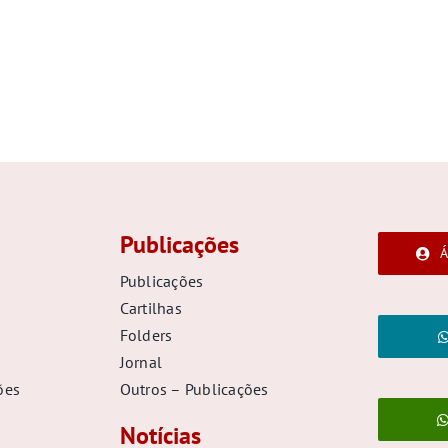
Publicações
Á
Publicações
Cartilhas
Folders
Jornal
ões
Outros – Publicações
Notícias