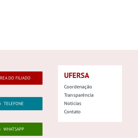
UFERSA
REA DO FILIADO
Coordenação
Transparência
Notícias
TELEFONE
Contato
WHATSAPP