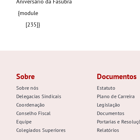
Aniversário da Fasubra
{module
[235]}
Sobre
Documentos
Sobre nós
Estatuto
Delegacias Sindicais
Plano de Carreira
Coordenação
Legislação
Conselho Fiscal
Documentos
Equipe
Portarias e Resoluç
Colegiados Superiores
Relatórios