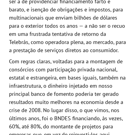
ser a de providenciar financiamento farto e
barato, e isenção de obrigações e impostos, para
multinacionais que enviam bilhões de dólares
para o exterior todos os anos — a não ser o recuo
em uma frustrada tentativa de retorno da
Telebrás, como operadora plena, ao mercado, para
a prestação de serviços diretos ao consumidor.
Com regras claras, voltadas para a montagem de
consórcios com participação privada nacional,
estatal e estrangeira, em bases iguais, também na
infraestrutura, o dinheiro injetado em nosso
principal banco de fomento poderia ter gerado
resultados muito melhores na economia desde a
crise de 2008. No lugar disso, o que vimos, nos
últimos anos, foi o BNDES financiando, às vezes,
60%, até 80%, do montante de projetos para
empresas que, em vez de reinvesti-los aqui