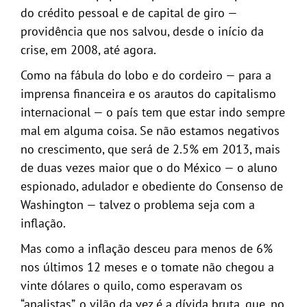
do crédito pessoal e de capital de giro —
providência que nos salvou, desde o início da
crise, em 2008, até agora.
Como na fábula do lobo e do cordeiro — para a
imprensa financeira e os arautos do capitalismo
internacional — o país tem que estar indo sempre
mal em alguma coisa. Se não estamos negativos
no crescimento, que será de 2.5% em 2013, mais
de duas vezes maior que o do México — o aluno
espionado, adulador e obediente do Consenso de
Washington — talvez o problema seja com a
inflação.
Mas como a inflação desceu para menos de 6%
nos últimos 12 meses e o tomate não chegou a
vinte dólares o quilo, como esperavam os
“analistas”, o vilão da vez é a dívida bruta, que, no