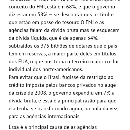
conceito do FMI, está em 68%, e que o governo
diz estar em 58% — se descontarmos os títulos
que estão em posse do tesouro.O FMI e as
agências falam da dívida bruta mas se esquecem
da dívida líquida, que é de apenas 34%,
subtraídos os 375 bilhões de dólares que o país
tem em reservas, a maior parte deles em títulos
dos EUA, o que nos torna o terceiro maior credor
individual dos norte-americanos.
Para evitar que o Brasil fugisse da restrição ao
crédito imposta pelos bancos privados no auge
da crise de 2008, o governo expandiu em 7% a
dívida bruta, e essa é a principal razão para que
ela tenha se transformado agora, na bola da vez,
para as agências internacionais.
Essa é a principal causa de as agências