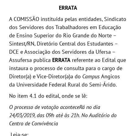
ERRATA
A COMISSÃO instituída pelas entidades, Sindicato
dos Servidores dos Trabalhadores em Educação
de Ensino Superior do Rio Grande do Norte –
Sintest/RN, Diretório Central dos Estudantes –
DCE e Associação dos Servidores da Ufersa –
Assufersa publica
ERRATA
referente ao Edital que
instaura o processo de consulta para o cargo de
Diretor(a) e Vice-Diretor(a)a do
Campus
Angicos
da Universidade Federal Rural do Semi-Árido.
No item 4.1 do edital, onde se lê:
O processo de votação aconteceRá no dia
24/03/2019, das 09h até às 21h. No Auditório do
Centro de Convivência
Leia-se: