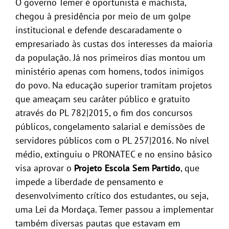
O governo Temer é oportunista e machista,
chegou à presidência por meio de um golpe
institucional e defende descaradamente o
empresariado às custas dos interesses da maioria
da população. Já nos primeiros dias montou um
ministério apenas com homens, todos inimigos
do povo. Na educação superior tramitam projetos
que ameaçam seu caráter público e gratuito
através do PL 782|2015, o fim dos concursos
públicos, congelamento salarial e demissões de
servidores públicos com o PL 257|2016. No nível
médio, extinguiu o PRONATEC e no ensino básico
visa aprovar o
Projeto Escola Sem Partido
, que
impede a liberdade de pensamento e
desenvolvimento crítico dos estudantes, ou seja,
uma Lei da Mordaça. Temer passou a implementar
também diversas pautas que estavam em