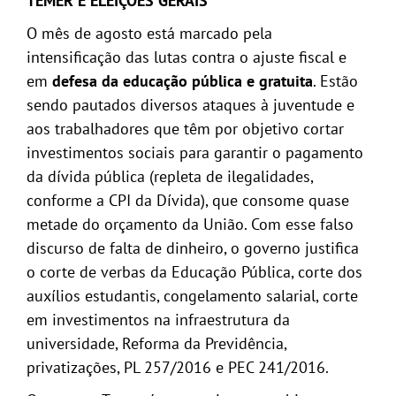
TEMER E ELEIÇÕES GERAIS
O mês de agosto está marcado pela
intensificação das lutas contra o ajuste fiscal e
em
defesa da educação pública e gratuita
. Estão
sendo pautados diversos ataques à juventude e
aos trabalhadores que têm por objetivo cortar
investimentos sociais para garantir o pagamento
da dívida pública (repleta de ilegalidades,
conforme a CPI da Dívida), que consome quase
metade do orçamento da União. Com esse falso
discurso de falta de dinheiro, o governo justifica
o corte de verbas da Educação Pública, corte dos
auxílios estudantis, congelamento salarial, corte
em investimentos na infraestrutura da
universidade, Reforma da Previdência,
privatizações, PL 257/2016 e PEC 241/2016.