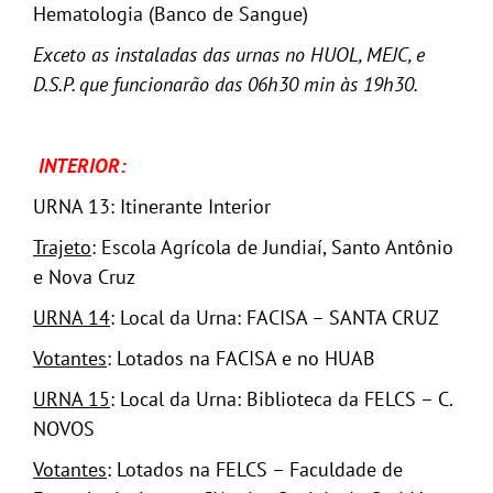
Hematologia (Banco de Sangue)
Exceto as instaladas das urnas no HUOL, MEJC, e
D.S.P. que funcionarão das 06h30 min às 19h30.
INTERIOR:
URNA 13: Itinerante Interior
Trajeto
: Escola Agrícola de Jundiaí, Santo Antônio
e Nova Cruz
URNA 14
: Local da Urna: FACISA – SANTA CRUZ
Votantes
: Lotados na FACISA e no HUAB
URNA 15
: Local da Urna: Biblioteca da FELCS – C.
NOVOS
Votantes
: Lotados na FELCS – Faculdade de