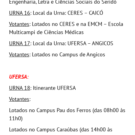
Engenharia, Letra e Ciências Sociais do Seridó
URNA 16
: Local da Urna: CERES – CAICÓ
Votantes
: Lotados no CERES e na EMCM – Escola
Multicampi de Ciências Médicas
URNA 17
: Local da Urna: UFERSA – ANGICOS
Votantes
: Lotados no Campus de Angicos
UFERSA:
URNA 18
: Itinerante UFERSA
Votantes
:
Lotados no Campus Pau dos Ferros (das 08h00 às
11h0)
Lotados no Campus Caraúbas (das 14h00 às