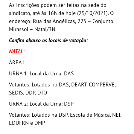
As inscrições podem ser feitas na sede do
sindicato, até às 16h de hoje (29/10/2021). O
endereço: Rua das Angélicas, 225 – Conjunto
Mirassol – Natal/RN.
Confira abaixo os locais de votação:
NATAL:
ÁREA I:
URNA 1
: Local da Urna: DAS
Votantes
: Lotados no DAS, DEART, COMPERVE,
SEDIS, DDP, DTO
URNA 2
: Local da Urna: DSP
Votantes
: Lotados na DSP, Escola de Música, NEI,
EDUFRN e DMP