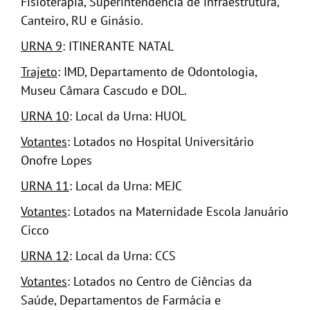
Fisioterapia, Superintendência de infraestrutura,
Canteiro, RU e Ginásio.
URNA 9
: ITINERANTE NATAL
Trajeto
: IMD, Departamento de Odontologia,
Museu Câmara Cascudo e DOL.
URNA 10
: Local da Urna: HUOL
Votantes
: Lotados no Hospital Universitário
Onofre Lopes
URNA 11
: Local da Urna: MEJC
Votantes
: Lotados na Maternidade Escola Januário
Cicco
URNA 12
: Local da Urna: CCS
Votantes
: Lotados no Centro de Ciências da
Saúde, Departamentos de Farmácia e