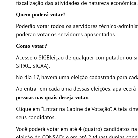
fiscalização das atividades de natureza econômica, 
Quem poderá votar?
Poderão votar todos os servidores técnico-adminis
poderão votar os servidores aposentados.
Como votar?
Acesse o SIGEleição de qualquer computador ou s
SIPAC, SIGAA).
No dia 17, haverá uma eleição cadastrada para 
Ao entrar em cada uma dessas eleições, aparecerá
pessoas nas quais deseja votar.
Clique em “Entrar na Cabine de Votação”. A tela si
seus candidatos.
Você poderá votar em até 4 (quatro) candidatos na
eleição do CONSAD; e em até 2 (duas) duplas can