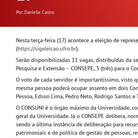
Por: Danielle Castro
Nesta terça-feira (17) acontece a eleição de repre
(
https://sigeleicao.ufrn.br
).
Serão disponibilizadas 11 vagas, distribuídas da s
Pesquisa e Extensão – CONSEPE, 3 (três) para o 
O voto de cada servidor é importantíssimo, visto q
mesma pessoa poderá ocupar assento em dois Cons
Pessoa, Edson Lima, Pedro Neto, Rodrigo Santos e 
O CONSUNI é o órgão máximo da Universidade, com f
geral da Universidade. Já o CONSEPE delibera, norma
sendo a última instância de deliberação para recu
patrimoniais e de política de gestão de pessoas,