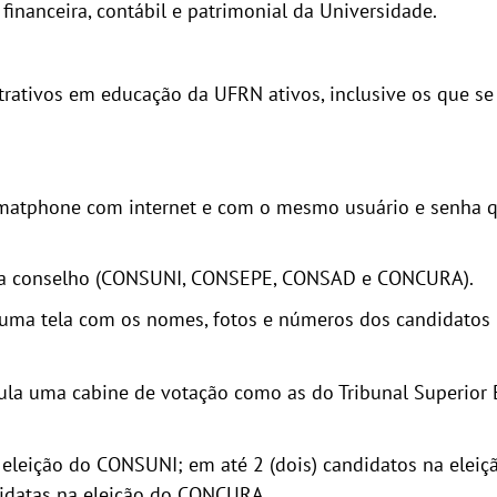
financeira, contábil e patrimonial da Universidade.
trativos em educação da UFRN ativos, inclusive os que s
matphone com internet e com o mesmo usuário e senha qu
cada conselho (CONSUNI, CONSEPE, CONSAD e CONCURA).
 uma tela com os nomes, fotos e números dos candidatos
mula uma cabine de votação como as do Tribunal Superior 
 eleição do CONSUNI; em até 2 (dois) candidatos na eleiç
didatas na eleição do CONCURA.