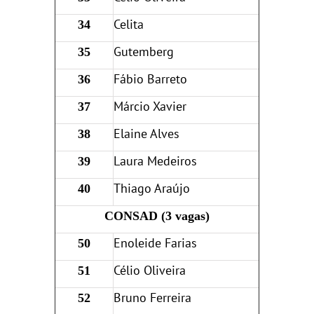
Celita
34
Gutemberg
35
Fábio Barreto
36
Márcio Xavier
37
Elaine Alves
38
Laura Medeiros
39
Thiago Araújo
40
CONSAD (3 vagas)
Enoleide Farias
50
Célio Oliveira
51
Bruno Ferreira
52