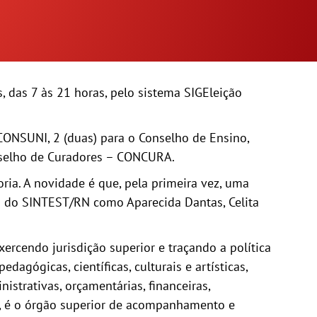
, das 7 às 21 horas, pelo sistema SIGEleição
 CONSUNI, 2 (duas) para o Conselho de Ensino,
nselho de Curadores – CONCURA.
ria. A novidade é que, pela primeira vez, uma
 do SINTEST/RN como Aparecida Dantas, Celita
rcendo jurisdição superior e traçando a política
agógicas, científicas, culturais e artísticas,
strativas, orçamentárias, financeiras,
z, é o órgão superior de acompanhamento e