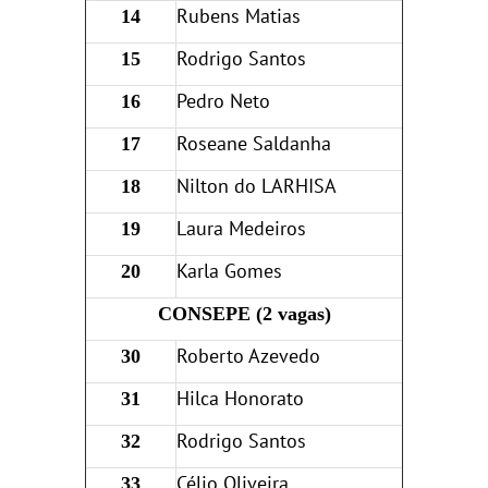
Rubens Matias
14
Rodrigo Santos
15
Pedro Neto
16
Roseane Saldanha
17
Nilton do LARHISA
18
Laura Medeiros
19
Karla Gomes
20
CONSEPE (2 vagas)
Roberto Azevedo
30
Hilca Honorato
31
Rodrigo Santos
32
Célio Oliveira
33