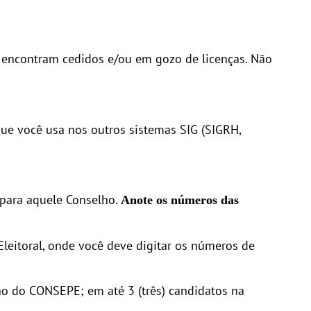
e encontram cedidos e/ou em gozo de licenças. Não
e você usa nos outros sistemas SIG (SIGRH,
 para aquele Conselho.
Anote os números das
Eleitoral, onde você deve digitar os números de
ão do CONSEPE; em até 3 (três) candidatos na