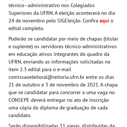
técnico
–
administrativo nos
Colegiados
Superiores da UFRN. A eleição acontecerá no dia
24 de novembro pelo SIGEleição. Confira
aqui
o
edital completo.
Poderão se candidatar por meio de chapas (titular
e suplente) os servidores técnico-administrativos
em educação ativos integrantes do quadro da
UFRN, enviando as informações solicitadas no
item 2.3 edital para o e-mail
comissaoeleitoral@reitoria.ufrn.br entre os dias
21 de outubro e 3 de novembro de 2021. A chapa
que se candidatar para concorrer a uma vaga no
CONSEPE deverá entregar no ato de inscrição
uma cópia do diploma de graduação de cada
candidato.
Serão disponibilizadas 11 vagas, distribuídas da