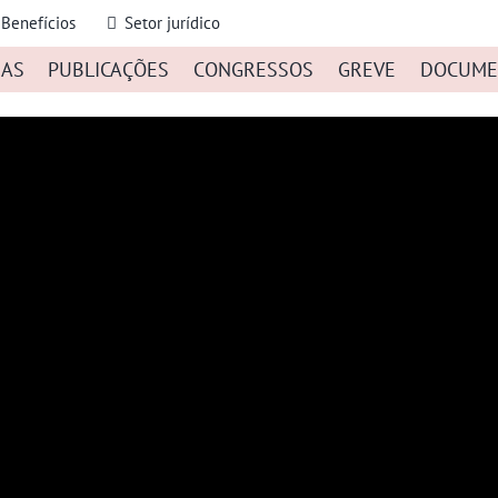
Benefícios
Setor jurídico
IAS
PUBLICAÇÕES
CONGRESSOS
GREVE
DOCUME