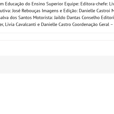
em Educação do Ensino Superior Equipe: Editora-chefe: Li
tiva: José Rebouças Imagens e Edição: Danielle Castroi Mar
alva dos Santos Motorista: Jaildo Dantas Conselho Editori
er, Livia Cavalcanti e Danielle Castro Coordenação Geral