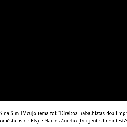
 na Sim TV cujo tema foi: “Direitos Trabalhistas dos Emp
omésticos do RN) e Marcos Aurélio (Dirigente do Sintest/