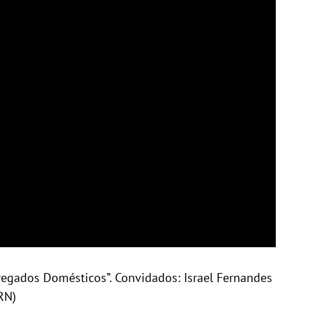
regados Domésticos”. Convidados: Israel Fernandes
RN)