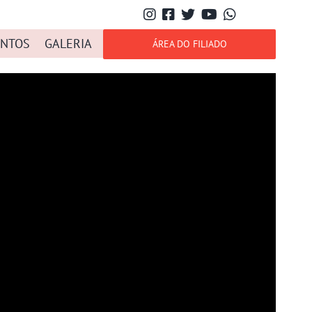
NTOS
GALERIA
ÁREA DO FILIADO