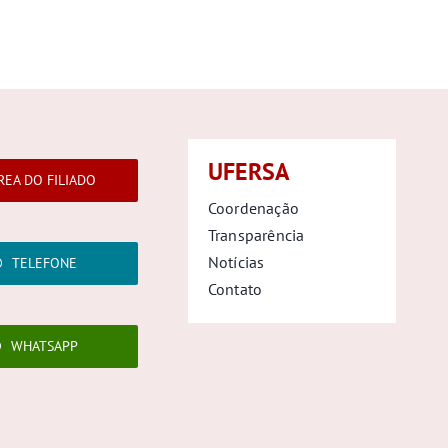
UFERSA
REA DO FILIADO
Coordenação
Transparência
Notícias
TELEFONE
Contato
WHATSAPP