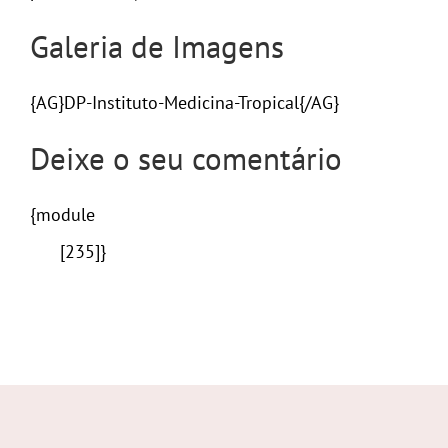
Galeria de Imagens
{AG}DP-Instituto-Medicina-Tropical{/AG}
Deixe o seu comentário
{module
[235]}