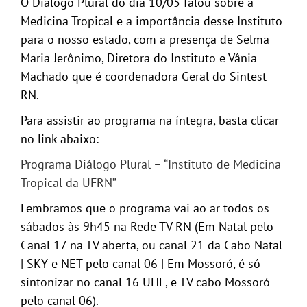
O Diálogo Plural do dia 10/05 falou sobre a
Medicina Tropical e a importância desse Instituto
para o nosso estado, com a presença de Selma
Maria Jerônimo, Diretora do Instituto e Vânia
Machado que é coordenadora Geral do Sintest-
RN.
Para assistir ao programa na íntegra, basta clicar
no link abaixo:
Programa Diálogo Plural – “Instituto de Medicina
Tropical da UFRN”
Lembramos que o programa vai ao ar todos os
sábados às 9h45 na Rede TV RN (Em Natal pelo
Canal 17 na TV aberta, ou canal 21 da Cabo Natal
| SKY e NET pelo canal 06 | Em Mossoró, é só
sintonizar no canal 16 UHF, e TV cabo Mossoró
pelo canal 06).