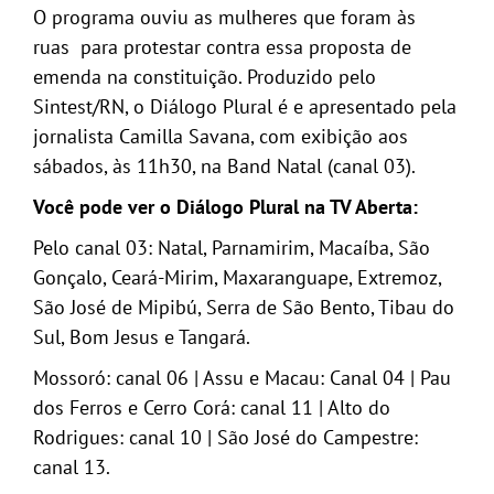
O programa ouviu as mulheres que foram às
ruas para protestar contra essa proposta de
emenda na constituição. Produzido pelo
Sintest/RN, o Diálogo Plural é e apresentado pela
jornalista Camilla Savana, com exibição aos
sábados, às 11h30, na Band Natal (canal 03).
Você pode ver o Diálogo Plural na TV Aberta:
Pelo canal 03: Natal, Parnamirim, Macaíba, São
Gonçalo, Ceará-Mirim, Maxaranguape, Extremoz,
São José de Mipibú, Serra de São Bento, Tibau do
Sul, Bom Jesus e Tangará.
Mossoró: canal 06 | Assu e Macau: Canal 04 | Pau
dos Ferros e Cerro Corá: canal 11 | Alto do
Rodrigues: canal 10 | São José do Campestre:
canal 13.