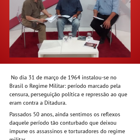
GALERIA
No dia 31 de março de 1964 instalou-se no
Brasil o Regime Militar: período marcado pela
censura, perseguição política e repressão ao que
eram contra a Ditadura.
Passados 50 anos, ainda sentimos os reflexos
daquele período tão conturbado q
ue deixou
impune os assassinos e torturadores do regime
militar.