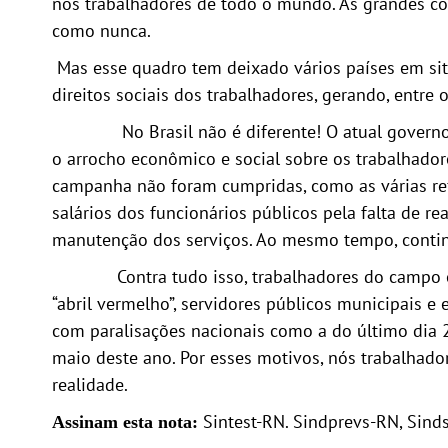
nos trabalhadores de todo o mundo. As grandes cor
como nunca.
Mas esse quadro tem deixado vários países em situa
direitos sociais dos trabalhadores, gerando, entre 
No Brasil não é diferente! O atual governo de
o arrocho econômico e social sobre os trabalhador
campanha não foram cumpridas, como as várias ref
salários dos funcionários públicos pela falta de re
manutenção dos serviços. Ao mesmo tempo, continu
Contra tudo isso, trabalhadores do campo e da 
“abril vermelho”, servidores públicos municipais e
com paralisações nacionais como a do último dia 2
maio deste ano. Por esses motivos, nós trabalhad
realidade.
Sintest-RN. Sindprevs-RN, Sinds
Assinam esta nota: