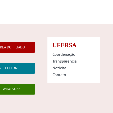
UFERSA
REA DO FILIADO
Coordenação
Transparência
Notícias
TELEFONE
Contato
WHATSAPP