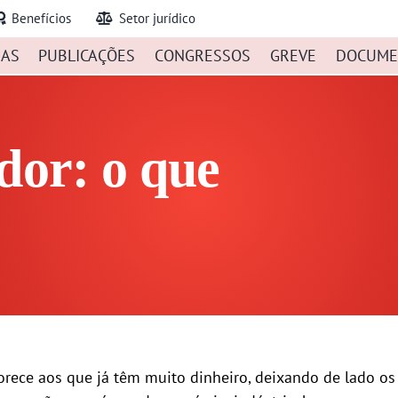
Benefícios
Setor jurídico
IAS
PUBLICAÇÕES
CONGRESSOS
GREVE
DOCUME
dor: o que
rece aos que já têm muito dinheiro, deixando de lado o