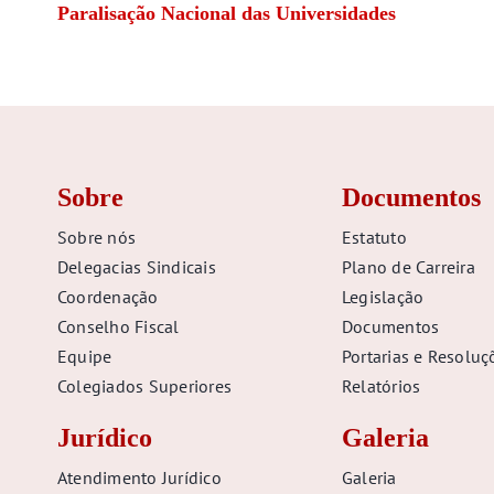
Paralisação Nacional das Universidades
Sobre
Documentos
Sobre nós
Estatuto
Delegacias Sindicais
Plano de Carreira
Coordenação
Legislação
Conselho Fiscal
Documentos
Equipe
Portarias e Resoluç
Colegiados Superiores
Relatórios
Jurídico
Galeria
Atendimento Jurídico
Galeria