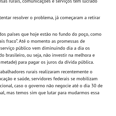
sas rurais, comunicações e serviços têm lucrado
tentar resolver o problema, já começaram a retirar
s países que hoje estão no fundo do poço, como
ais fraco”. Até o momento as promessas de
serviço público vem diminuindo dia a dia os
o brasileiro, ou seja, não investir na melhora e
etade) para pagar os juros da dívida pública.
alhadores rurais realizaram recentemente o
ucação e saúde, servidores federais se mobilizam
cional, caso o governo não negocie até o dia 30 de
nal, mas temos sim que lutar para mudarmos essa