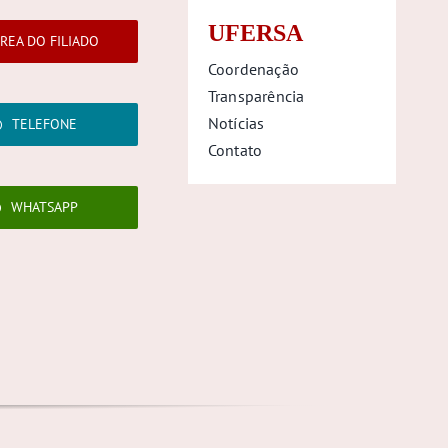
UFERSA
REA DO FILIADO
Coordenação
Transparência
Notícias
TELEFONE
Contato
WHATSAPP