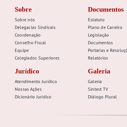
Sobre
Documentos
Sobre nós
Estatuto
Delegacias Sindicais
Plano de Carreira
Coordenação
Legislação
Conselho Fiscal
Documentos
Equipe
Portarias e Resoluç
Colegiados Superiores
Relatórios
Jurídico
Galeria
Atendimento Jurídico
Galeria
Nossas Ações
Sintest TV
Dicionário Jurídico
Diálogo Plural