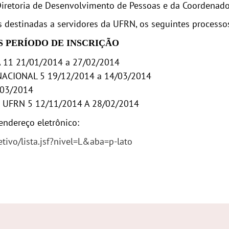
 Diretoria de Desenvolvimento de Pessoas e da Coordenado
s destinadas a servidores da UFRN, os seguintes processos
S PERÍODO DE INSCRIÇÃO
1 21/01/2014 a 27/02/2014
ACIONAL 5 19/12/2014 a 14/03/2014
/03/2014
UFRN 5 12/11/2014 A 28/02/2014
endereço eletrônico:
etivo/lista.jsf?nivel=L&aba=p-lato