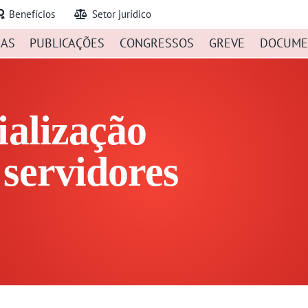
Benefícios
Setor jurídico
IAS
PUBLICAÇÕES
CONGRESSOS
GREVE
DOCUME
ialização
servidores