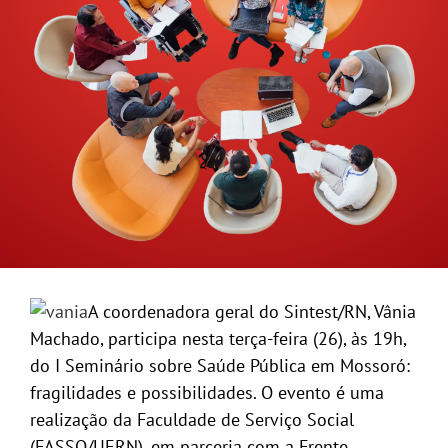
GALERIA
A coordenadora geral do Sintest/RN, Vânia
Machado, participa nesta terça-feira (26), às 19h,
do I Seminário sobre Saúde Pública em Mossoró:
fragilidades e possibilidades. O evento é uma
realização da Faculdade de Serviço Social
(FASSO/UERN), em parceria com a Frente