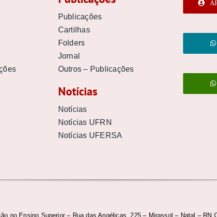
Á
Publicações
Cartilhas
Folders
Jornal
uções
Outros – Publicações
Notícias
Notícias
Notícias UFRN
Notícias UFERSA
ão no Ensino Superior – Rua das Angélicas, 225 – Mirassol – Natal – RN 