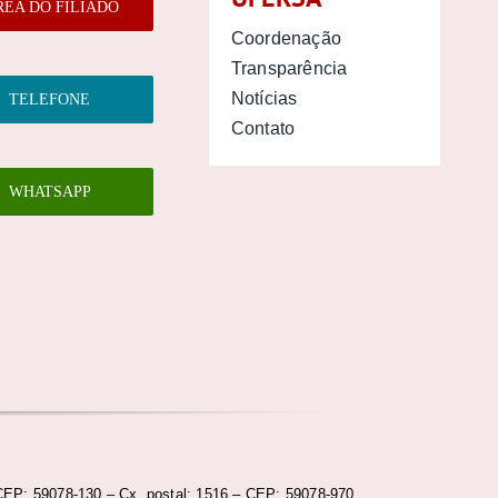
REA DO FILIADO
Coordenação
Transparência
Notícias
TELEFONE
Contato
WHATSAPP
CEP: 59078-130 – Cx. postal: 1516 – CEP: 59078-970.