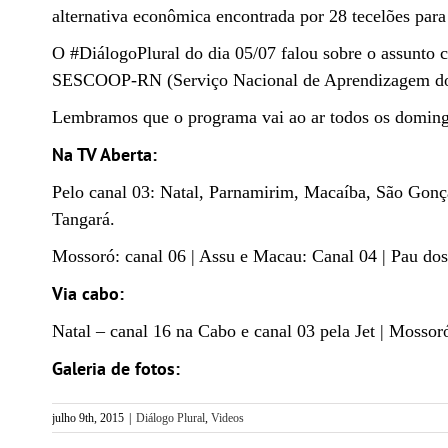
alternativa econômica encontrada por 28 tecelões para
O #DiálogoPlural do dia 05/07 falou sobre o assunto
SESCOOP-RN (Serviço Nacional de Aprendizagem do
Lembramos que o programa vai ao ar todos os domin
Na TV Aberta:
Pelo canal 03: Natal, Parnamirim, Macaíba, São Gonç
Tangará.
Mossoró: canal 06 | Assu e Macau: Canal 04 | Pau dos 
Via cabo:
Natal – canal 16 na Cabo e canal 03 pela Jet | Mossor
Galeria de fotos:
julho 9th, 2015
|
Diálogo Plural
,
Videos