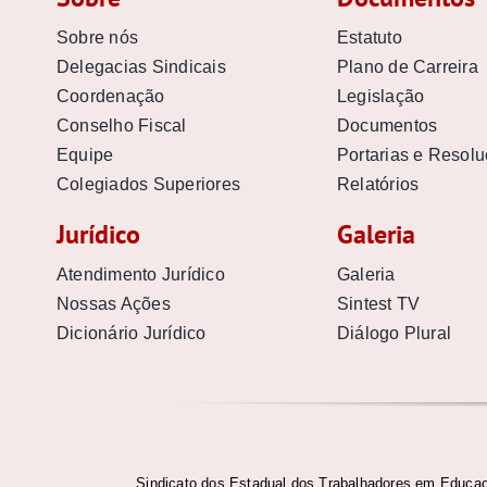
Sobre nós
Estatuto
Delegacias Sindicais
Plano de Carreira
Coordenação
Legislação
Conselho Fiscal
Documentos
Equipe
Portarias e Resol
Colegiados Superiores
Relatórios
Jurídico
Galeria
Atendimento Jurídico
Galeria
Nossas Ações
Sintest TV
Dicionário Jurídico
Diálogo Plural
Sindicato dos Estadual dos Trabalhadores em Educaç