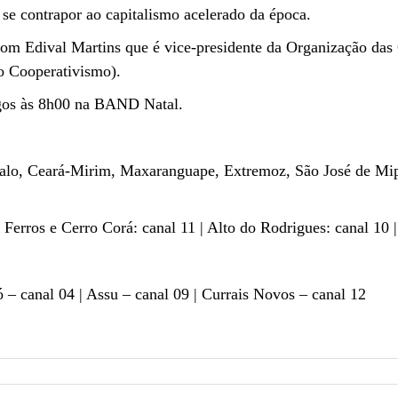
 se contrapor ao capitalismo acelerado da época.
 com Edival Martins que é vice-presidente da Organização da
 Cooperativismo).
gos às 8h00 na BAND Natal.
alo, Ceará-Mirim, Maxaranguape, Extremoz, São José de Mip
Ferros e Cerro Corá: canal 11 | Alto do Rodrigues: canal 10 
ó – canal 04 | Assu – canal 09 | Currais Novos – canal 12