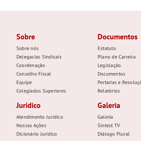
Sobre
Documentos
Sobre nós
Estatuto
Delegacias Sindicais
Plano de Carreira
Coordenação
Legislação
Conselho Fiscal
Documentos
Equipe
Portarias e Resoluç
Colegiados Superiores
Relatórios
Jurídico
Galeria
Atendimento Jurídico
Galeria
Nossas Ações
Sintest TV
Dicionário Jurídico
Diálogo Plural