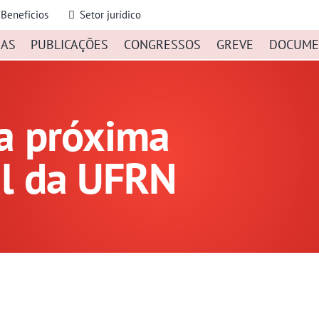
Benefícios
Setor jurídico
IAS
PUBLICAÇÕES
CONGRESSOS
GREVE
DOCUME
a próxima
al da UFRN